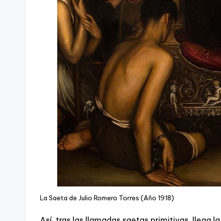
La Saeta de Julio Romero Torres (Año 1918)
Así, tras las llamadas saetas primitivas, llega l