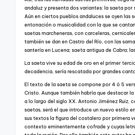
andaluz y presenta dos variantes: la saeta por 
Aún en ciertos pueblos andaluces se oyen las sa
entonación o musicalidad con la que se cantan.
saetas marcheneras, con carceleras, cernicale
también se dan en Castro del Río, con las samar
santería en Lucena; saeta antigua de Cabra; las 
La saeta vive su edad de oro en el primer tercio
decadencia, sería rescatada por grandes cant
El texto de la saeta se compone por 4 ó 5 vers
Cristo. Aunque también habría que destacar la 
a lo largo del siglo XX. Antonio Jiménez Ruiz, 
saetas, será el que introduce un nuevo estilo en
sus textos la figura del costalero por primera 
contexto eminentemente cofrade y cuyas letr