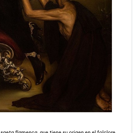
a saeta flamenca, que tiene su origen en el folclore