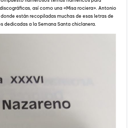
ha compuesto numerosos temas flamencos para
 discográficas, así como una «Misa rociera». Antonio
» donde están recopiladas muchas de esas letras de
es dedicadas a la Semana Santa chiclanera.