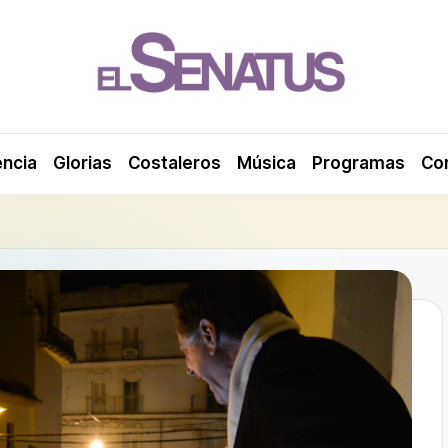
encia
Glorias
Costaleros
Música
Programas
Co