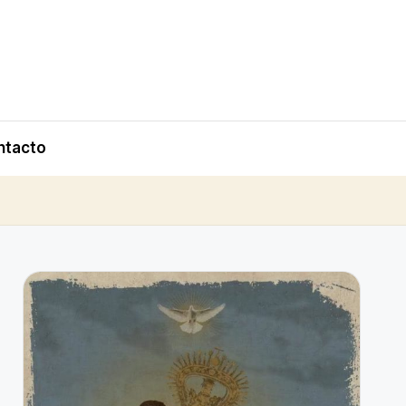
ntacto