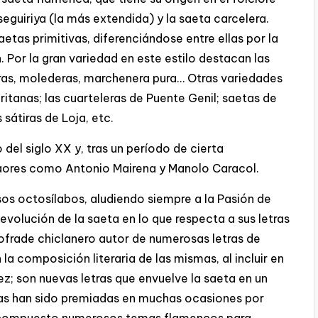
seguiriya (la más extendida) y la saeta carcelera.
etas primitivas, diferenciándose entre ellas por la
 Por la gran variedad en este estilo destacan las
ras, molederas, marchenera pura… Otras variedades
itanas; las cuarteleras de Puente Genil; saetas de
sátiras de Loja, etc.
 del siglo XX y, tras un período de cierta
aores como Antonio Mairena y Manolo Caracol.
os octosílabos, aludiendo siempre a la Pasión de
evolución de la saeta en lo que respecta a sus letras
cofrade chiclanero autor de numerosas letras de
 la composición literaria de las mismas, al incluir en
vez; son nuevas letras que envuelve la saeta en un
as han sido premiadas en muchas ocasiones por