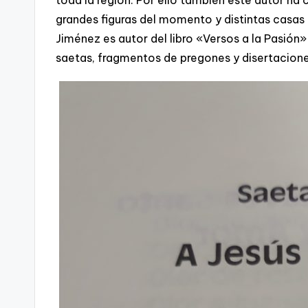
toda la región. Por ello también este autor 
grandes figuras del momento y distintas casas
Jiménez es autor del libro «Versos a la Pasión
saetas, fragmentos de pregones y disertacion