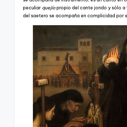
peculiar
quejío
propio del cante jondo y sólo a
del saetero se acompaña en complicidad por e