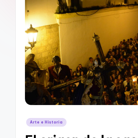
Publicado
Arte e Historia
en