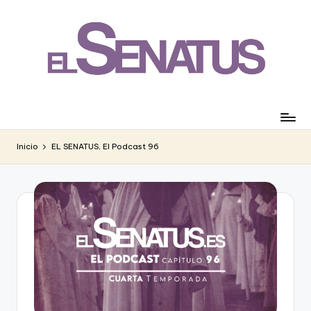
Saltar
al
contenido
Inicio
EL SENATUS, El Podcast 96