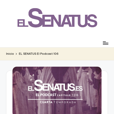
Saltar
al
contenido
Inicio
EL SENATUS El Podcast 106