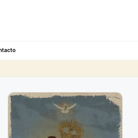
ntacto