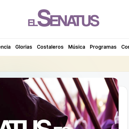
encia
Glorias
Costaleros
Música
Programas
Co