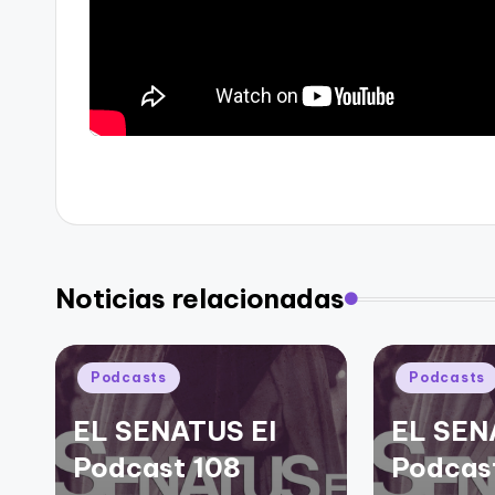
Noticias relacionadas
Publicado
Publicado
Podcasts
Podcasts
en
en
EL SENATUS El
EL SEN
Podcast 108
Podcas