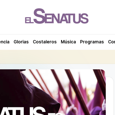
encia
Glorias
Costaleros
Música
Programas
Co