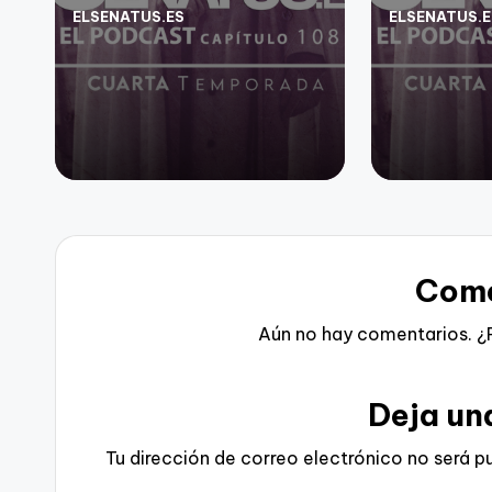
ELSENATUS.ES
ELSENATUS.E
Publicado
Publicado
por
por
Come
Aún no hay comentarios. ¿
Deja un
Tu dirección de correo electrónico no será p