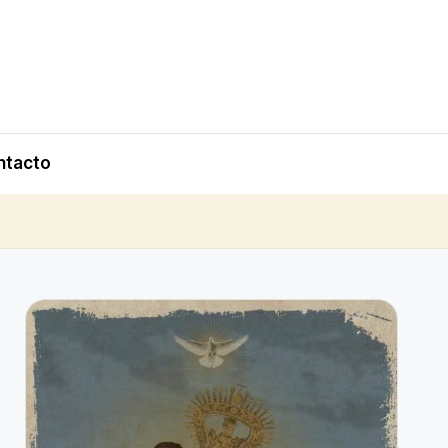
ntacto