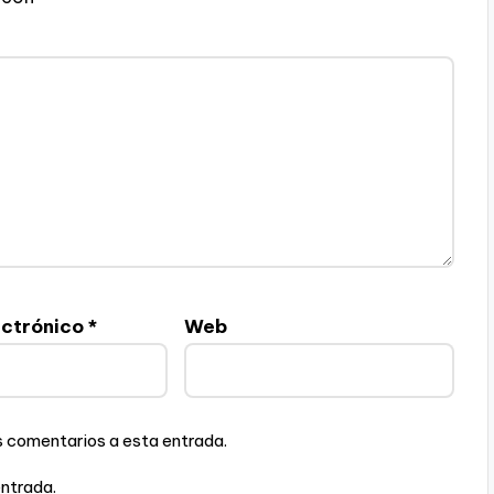
ectrónico
*
Web
es comentarios a esta entrada.
entrada.