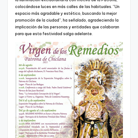
colocándose luces en más calles de las habituales. “Un
espacio más agradable y estético, buscando la mejor
promoción de la ciudad”, ha señalado, agradeciendo la
implicación de las personas y entidades que colaboran
para que esta festividad salga adelante.