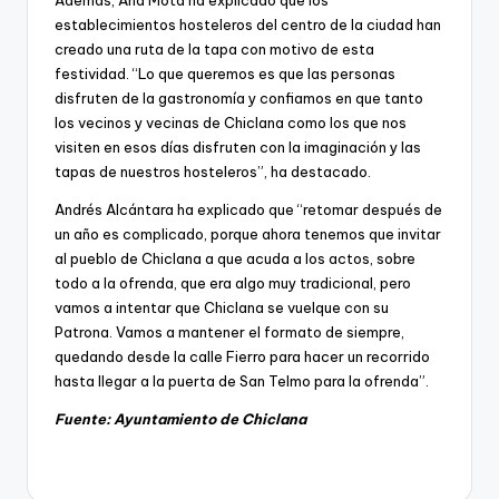
Además, Ana Mota ha explicado que los
establecimientos hosteleros del centro de la ciudad han
creado una ruta de la tapa con motivo de esta
festividad. “Lo que queremos es que las personas
disfruten de la gastronomía y confiamos en que tanto
los vecinos y vecinas de Chiclana como los que nos
visiten en esos días disfruten con la imaginación y las
tapas de nuestros hosteleros”, ha destacado.
Andrés Alcántara ha explicado que “retomar después de
un año es complicado, porque ahora tenemos que invitar
al pueblo de Chiclana a que acuda a los actos, sobre
todo a la ofrenda, que era algo muy tradicional, pero
vamos a intentar que Chiclana se vuelque con su
Patrona. Vamos a mantener el formato de siempre,
quedando desde la calle Fierro para hacer un recorrido
hasta llegar a la puerta de San Telmo para la ofrenda”.
Fuente: Ayuntamiento de Chiclana