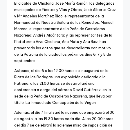
El alcalde de Chiclana, José María Román; los delegados
municipales de Fiestas y Vías y Obras, José Alberto Cruz
y Mª Ángeles Martínez Rico; el representante de la
Hermandad de Nuestra Señora de los Remedios, Manuel
Moreno; el representante de la Peña de Costaleros
Nazarena; Andrés Alcántara; y las representantes de la
Plataforma Vive Chiclana, Ana Mota y Ana Ruiz, han
presentado los actos que se desarrollarán con motivo
de la Patrona de la ciudad los próximos días 6, 7 y 8 de
septiembre.
Así pues, el día 6 a las 12.00 horas se inaugurará en la
Plaza de las Bodegas una exposición dedicada a la
Patrona, a las 21.00 horas se desarrollará una
conferencia a cargo del párroco David Gutiérrez, en la
sede de la Peña de Costaleros Nazarena, que lleva por
título ‘La Inmaculada Concepción de la Virgen’.
Además, el día 7 finalizará la novena que empezará el 30
de agosto, a las 19.30 horas cada día. A las 20.00 horas
del día 7 se celebrará la solemne misa de imposición de