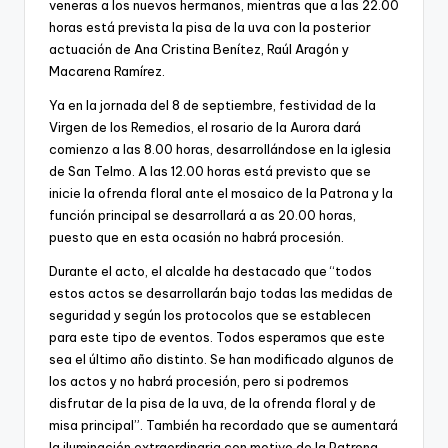
veneras a los nuevos hermanos, mientras que a las 22.00
horas está prevista la pisa de la uva con la posterior
actuación de Ana Cristina Benítez, Raúl Aragón y
Macarena Ramírez.
Ya en la jornada del 8 de septiembre, festividad de la
Virgen de los Remedios, el rosario de la Aurora dará
comienzo a las 8.00 horas, desarrollándose en la iglesia
de San Telmo. A las 12.00 horas está previsto que se
inicie la ofrenda floral ante el mosaico de la Patrona y la
función principal se desarrollará a as 20.00 horas,
puesto que en esta ocasión no habrá procesión.
Durante el acto, el alcalde ha destacado que “todos
estos actos se desarrollarán bajo todas las medidas de
seguridad y según los protocolos que se establecen
para este tipo de eventos. Todos esperamos que este
sea el último año distinto. Se han modificado algunos de
los actos y no habrá procesión, pero si podremos
disfrutar de la pisa de la uva, de la ofrenda floral y de
misa principal”. También ha recordado que se aumentará
la iluminación extraordinaria con motivo de la Patrona,