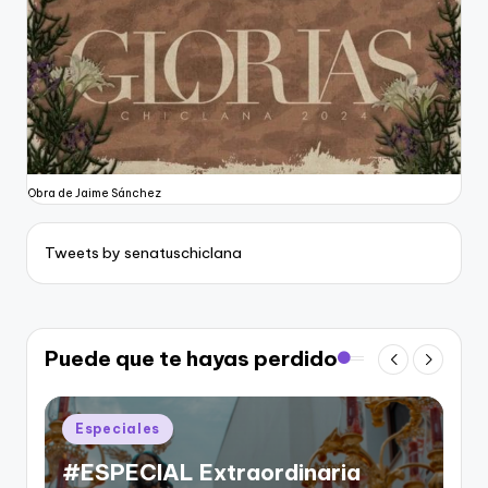
Obra de Jaime Sánchez
Tweets by senatuschiclana
Puede que te hayas perdido
Publicado
Especiales
en
#ESPECIAL San Antonio