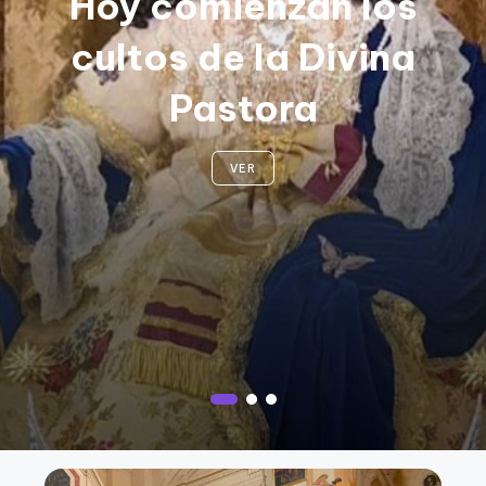
Hoy comienzan los
cultos de la Divina
Pastora
VER