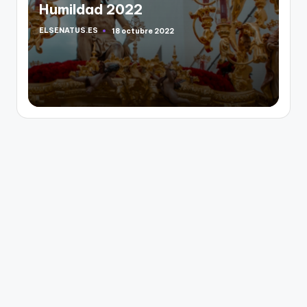
ELSENATUS.ES
18 octubre 2022
Publicado
por