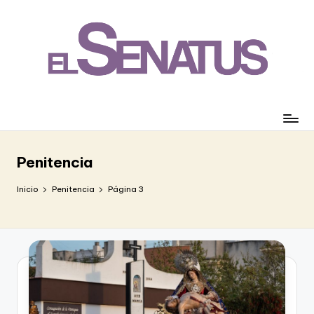
Saltar
al
contenido
Penitencia
Inicio
Penitencia
Página 3