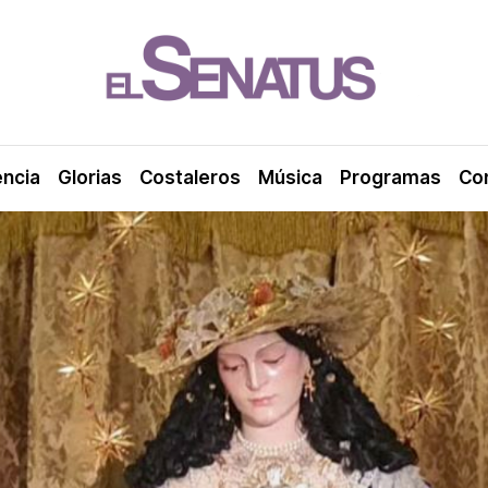
encia
Glorias
Costaleros
Música
Programas
Co