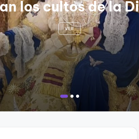
n los cultos de la D
VER