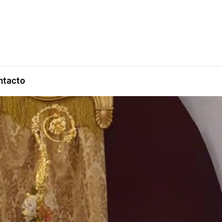
ntacto