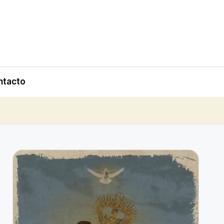
ntacto