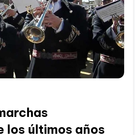
 marchas
e los últimos años