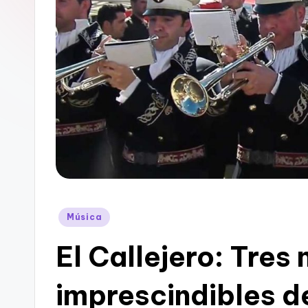
Publicado
Música
en
El Callejero: Tres
imprescindibles d