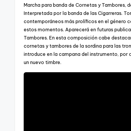
Marcha para banda de Cornetas y Tambores, de
Interpretada por la banda de las Cigarreras. T
contemporáneos más prolíficos en el género c
estos momentos. Aparecerá en futuras publica
Tambores. En esta composición cabe destacar l
cornetas y tambores de la sordina para las tro
introduce en la campana del instrumento, por 
un nuevo timbre.