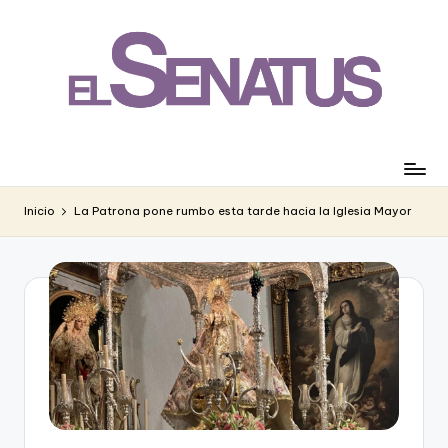
Saltar
al
contenido
Inicio
La Patrona pone rumbo esta tarde hacia la Iglesia Mayor