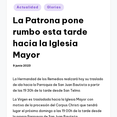
Publicado
Actualidad
Glorias
en
La Patrona pone
rumbo esta tarde
hacia la Iglesia
Mayor
9 junio 2023
La Hermandad de los Remedios realizará hoy su traslado
de ida hacia la Parroquia de San Juan Bautista a partir
de las 19:30h de la tarde desde San Telmo.
La Virgen es trasladada hacia la Iglesia Mayor con
motivo de la procesión del Corpus Christi que tendrá
lugar el próximo domingo a las 19:00h de la tarde desde
la propia Parroquia de San Juan Bautista.