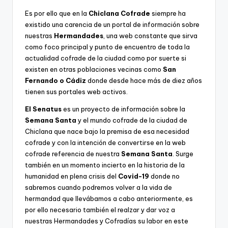
Es por ello que en la
Chiclana Cofrade
siempre ha
existido una carencia de un portal de información sobre
nuestras
Hermandades
, una web constante que sirva
como foco principal y punto de encuentro de toda la
actualidad cofrade de la ciudad como por suerte si
existen en otras poblaciones vecinas como
San
Fernando o Cádiz
donde desde hace más de diez años
tienen sus portales web activos.
El Senatus
es un proyecto de información sobre la
Semana Santa
y el mundo cofrade de la ciudad de
Chiclana que nace bajo la premisa de esa necesidad
cofrade y con la intención de convertirse en la web
cofrade referencia de nuestra
Semana Santa
. Surge
también en un momento incierto en la historia de la
humanidad en plena crisis del
Covid-19
donde no
sabremos cuando podremos volver a la vida de
hermandad que llevábamos a cabo anteriormente, es
por ello necesario también el realzar y dar voz a
nuestras Hermandades y Cofradías su labor en este