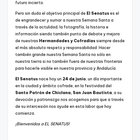
futuro incierto.
Pero sin duda el objetivo principal de
El Senatus
es el
de engrandecer y sumar a nuestra Semana Santa a
través de la actulidad, la fotografía, la historia e
información siendo también punto de debate y mejora
de nuestras
Hermandades y Cofradías
siempre desde
el más absoluto respeto y responsabilidad. Hacer
también grande nuestra Semana Santa no sólo en
nuestra tierra si no también fuera de nuestras fronteras
para hacerle visible en nuestra provincia y Andalucía.
El Senatus
nace hoy un
24 de junio
, un día importante
en la ciudad y ámbito cofrade, en la festividad del
Santo Patrón de Chiclana, San Juan Bautista
, a su
devoción y patronazgo nos acogemos para que a través
de su intercesión nos ayude en esta labor que hoy
comienza.
¡Bienvenidos a EL SENATUS!