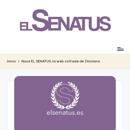
Saltar
al
contenido
Inicio
Nace EL SENATUS, la web cofrade de Chiclana