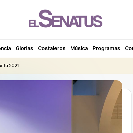
encia
Glorias
Costaleros
Música
Programas
Co
Santa 2021