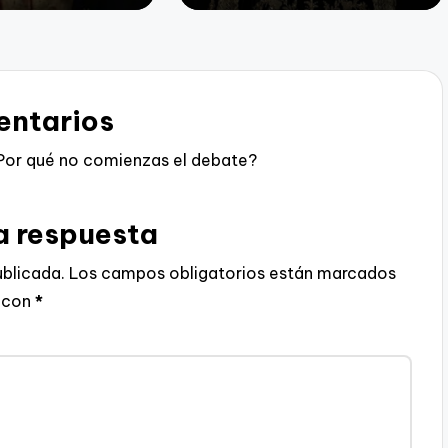
ntarios
Por qué no comienzas el debate?
a respuesta
ublicada.
Los campos obligatorios están marcados
con
*