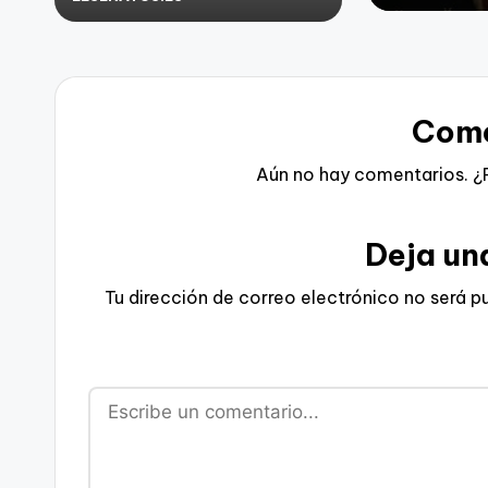
Publicado
por
Come
Aún no hay comentarios. ¿
Deja un
Tu dirección de correo electrónico no será p