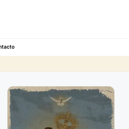
ntacto