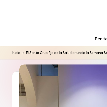
Saltar
al
contenido
Penit
Inicio
El Santo Crucifijo de la Salud anuncia la Semana 