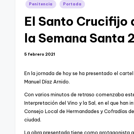
Publicado
Penitencia
Portada
en
El Santo Crucifijo
la Semana Santa 
5 febrero 2021
En la jornada de hoy se ha presentado el carte
Manuel Díaz Arnido.
Con varios minutos de retraso comenzaba este
Interpretación del Vino y la Sal, en el que han 
Consejo Local de Hermandades y Cofradías de 
ciudad.
La obra presentada tiene como protagonista al S