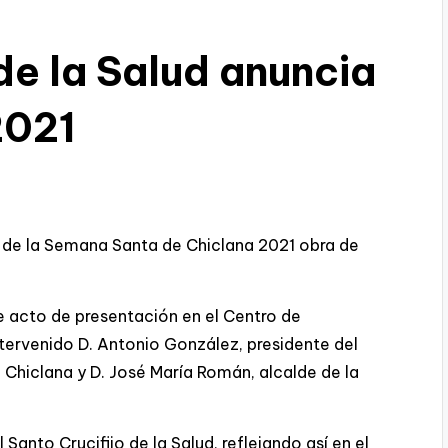
 de la Salud anuncia
2021
l de la Semana Santa de Chiclana 2021 obra de
 acto de presentación en el Centro de
intervenido D. Antonio González, presidente del
Chiclana y D. José María Román, alcalde de la
anto Crucifijo de la Salud, reflejando así en el