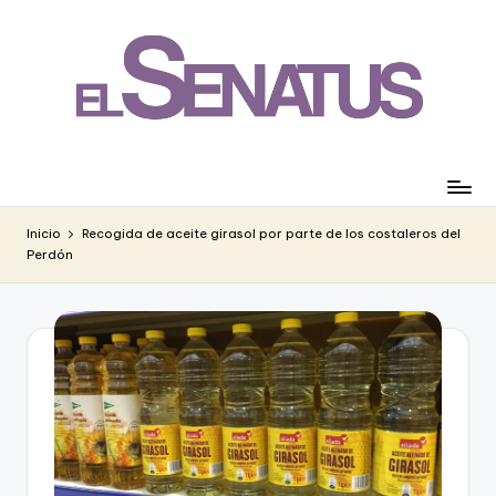
Saltar
al
contenido
Inicio
Recogida de aceite girasol por parte de los costaleros del
Perdón