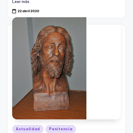
Leer más
22 abril 2020
Publicado
Actualidad
Penitencia