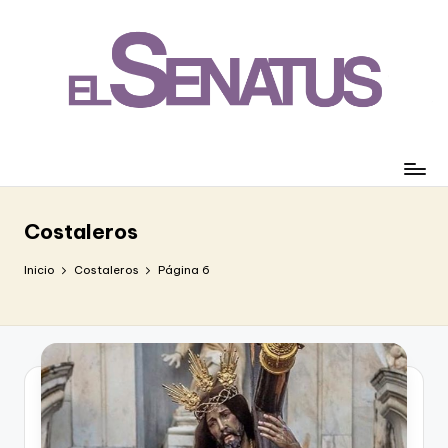
Saltar
al
contenido
Costaleros
Inicio
Costaleros
Página 6