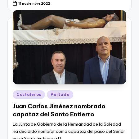
11 noviembre 2022
Publicado
Costaleros
Portada
en
Juan Carlos Jiménez nombrado
capataz del Santo Entierro
La Junta de Gobierno de la Hermandad de la Soledad
ha decidido nombrar como capataz del paso del Señor
en su Santo Entierro a D.