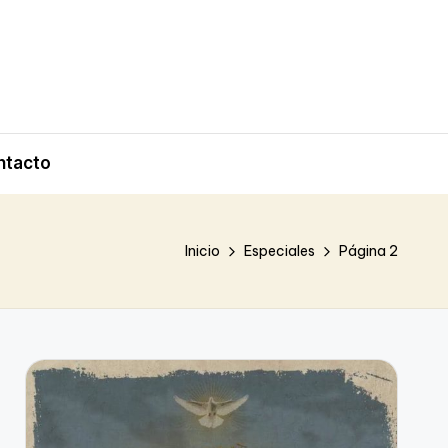
ntacto
Inicio
Especiales
Página 2