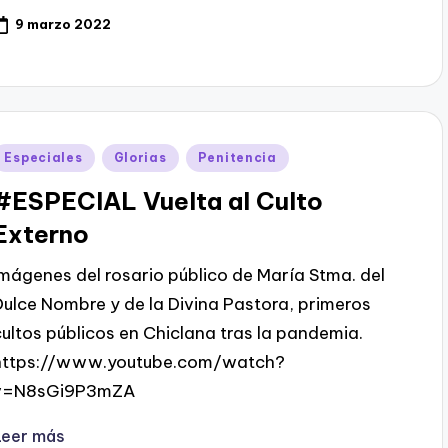
9 marzo 2022
Publicado
Especiales
Glorias
Penitencia
en
#ESPECIAL Vuelta al Culto
Externo
Imágenes del rosario público de María Stma. del
Dulce Nombre y de la Divina Pastora, primeros
cultos públicos en Chiclana tras la pandemia.
https://www.youtube.com/watch?
v=N8sGi9P3mZA
Leer más