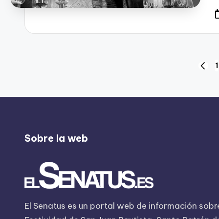
Navegación
1
PÁGI
ANTE
de
entradas
Sobre la web
El Senatus es un portal web de información sobre