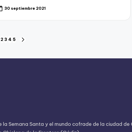
30 septiembre 2021
2
3
4
5
NA
SIGUIENTE
RIOR
PÁGINA
 la Semana Santa y el mundo cofrade de la ciudad de Ch