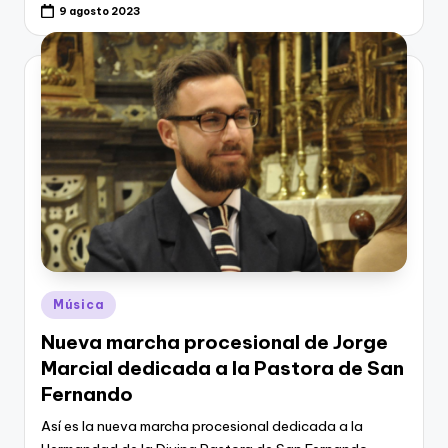
9 agosto 2023
Publicado
Música
en
Nueva marcha procesional de Jorge
Marcial dedicada a la Pastora de San
Fernando
Así es la nueva marcha procesional dedicada a la