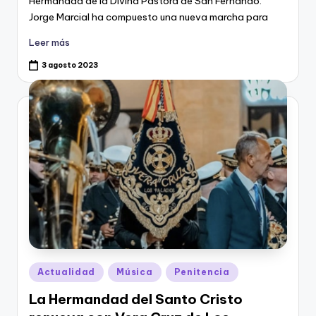
Hermandad de la Divina Pastora de San Fernando.
Jorge Marcial ha compuesto una nueva marcha para
Leer más
3 agosto 2023
Publicado
Actualidad
Música
Penitencia
en
La Hermandad del Santo Cristo