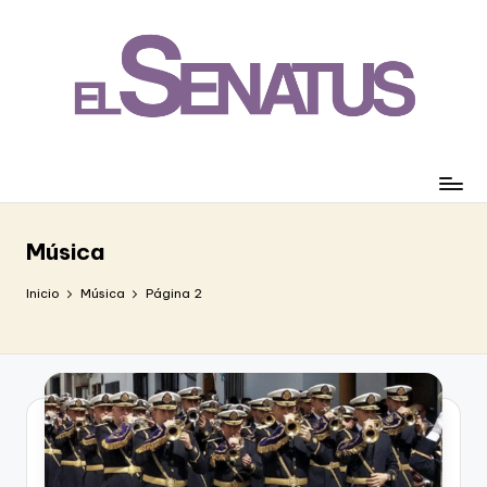
Saltar
al
contenido
Música
Inicio
Música
Página 2