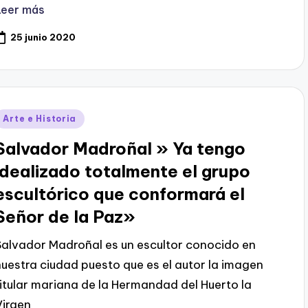
Leer más
25 junio 2020
Publicado
Arte e Historia
en
Salvador Madroñal » Ya tengo
idealizado totalmente el grupo
escultórico que conformará el
Señor de la Paz»
Salvador Madroñal es un escultor conocido en
nuestra ciudad puesto que es el autor la imagen
titular mariana de la Hermandad del Huerto la
Virgen