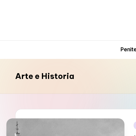
Saltar
al
contenido
Penit
Arte e Historia